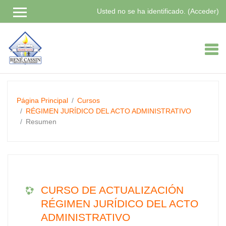
Usted no se ha identificado. (
Acceder
)
Saltar
a
contenido
principal
Página Principal
Cursos
RÉGIMEN JURÍDICO DEL ACTO ADMINISTRATIVO
Resumen
CURSO DE ACTUALIZACIÓN
RÉGIMEN JURÍDICO DEL ACTO
ADMINISTRATIVO