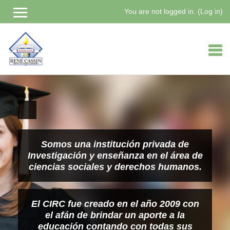
You are not logged in. (
Log in
)
Skip
to
main
content
Somos una institución privada de
Investigación y enseñanza en el área de
ciencias sociales y derechos humanos.
El CIRC fue creado en el año 2009 con
el afán de brindar un aporte a la
educación contando con todas sus