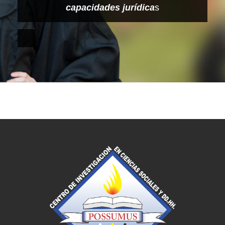
capacidades jurídica
s