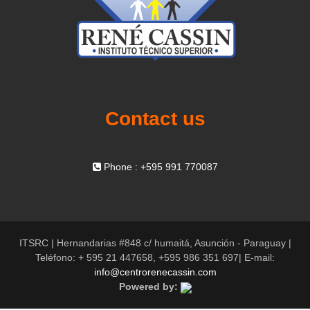
Contact us
Phone : +595 991 770087
ITSRC | Hernandarias #848 c/ humaitá, Asunción - Paraguay |
Teléfono: + 595 21 447658, +595 986 351 697| E-mail:
info@centrorenecassin.com
Powered by: